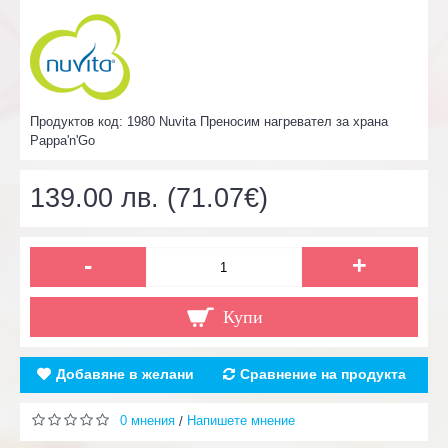
Продуктов код:
1980 Nuvita Преносим нагревател за храна
Pappa'n'Go
139.00 лв. (71.07€)
-
+
Купи
Добавяне в желани
Сравнение на продукта
0 мнения
Напишете мнение
/