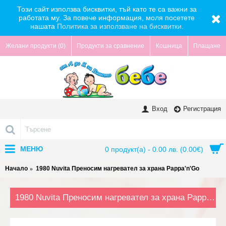
Този сайт използва бисквитки, тъй като те са важни за
работата му. За повече информация, моля посетете
нашата
Политика за използване на бисквитки.
Желани продукти (
0
)
Продукти за сравнение
Кошница
Плащане
Вход
Регистрация
МЕНЮ
0 продукт(а) - 0.00 лв. (0.00€)
Начало
1980 Nuvita Преносим нагревател за храна Pappa'n'Go
1980 Nuvita Преносим нагревател за храна Pappa'n'Go