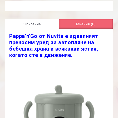
Описание
Мнения (0)
Pappa'n'Go от Nuvita е идеалният
преносим уред за затопляне на
бебешка храна и всякакви ястия,
когато сте в движение.