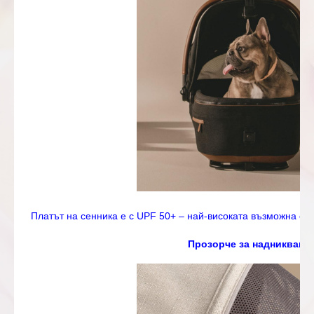
Платът на сенника е с UPF 50+ – най-високата възможна сте
Прозорче за надникване