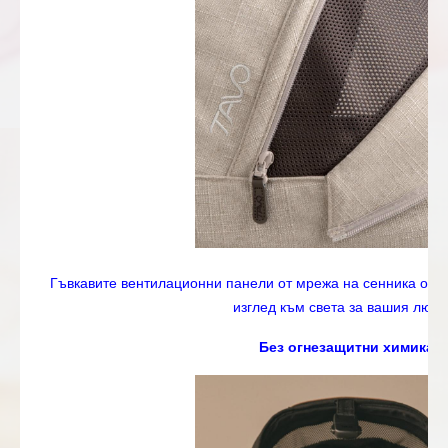
Гъвкавите вентилационни панели от мрежа на сенника осиг
изглед към света за вашия люб
Без огнезащитни химикал