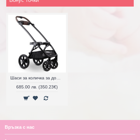
Бонус точки
Шаси за количка за домашен любимец Tavo Roscoe™ Trek
685.00 лв. (350.23€)
Връзка с нас