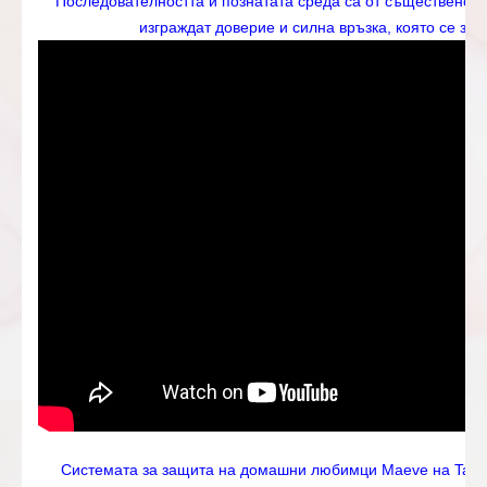
Последователността и познатата среда са от съществено 
изграждат доверие и силна връзка, която се за
Системата за защита на домашни любимци Maeve на Tavo 