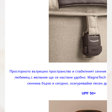
Просторното вътрешно пространство и стабилният сенник съз
любимец с желание ще се настани удобно. MagneTech se
сенника бързо и сигурно, осигурявайки лесен дост
UPF 50+