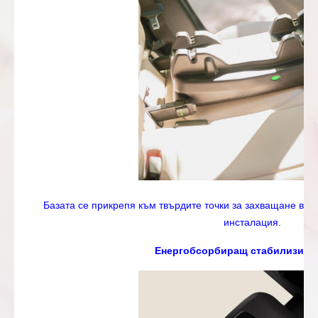
Базата се прикрепя към твърдите точки за захващане в а
инсталация.
Енергобсорбиращ стабилизира