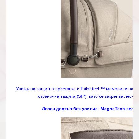
Уникална защитна приставка с Tailor tech™ мемори пяна а
странична защита (SIP), като се закрепва лесно
Лесен достъп без усилие: MagneTech secu