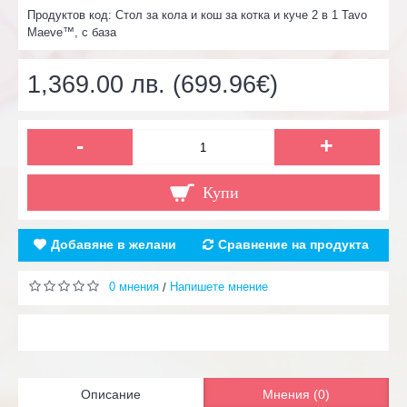
Продуктов код:
Стол за кола и кош за котка и куче 2 в 1 Tavo
Maeve™, с база
1,369.00 лв. (699.96€)
-
+
Купи
Добавяне в желани
Сравнение на продукта
0 мнения
Напишете мнение
/
Описание
Мнения (0)