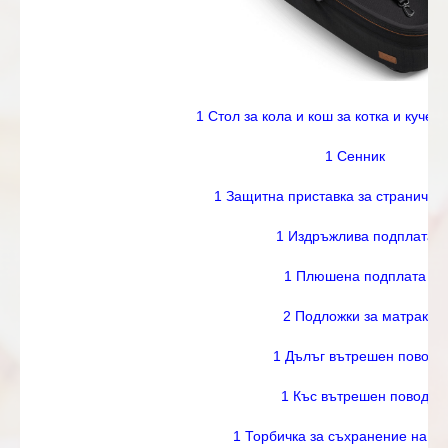
1 Стол за кола и кош за котка и куче 
1 Сенник
1 Защитна приставка за странична
1 Издръжлива подплата
1 Плюшена подплата
2 Подложки за матрак
1 Дълъг вътрешен повод
1 Къс вътрешен повод
1 Торбичка за съхранение на п