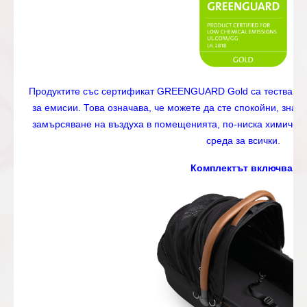
Продуктите със сертификат GREENGUARD Gold са тествани д
за емисии. Това означава, че можете да сте спокойни, знае
замърсяване на въздуха в помещенията, по-ниска химическ
среда за всички.
Комплектът включва: