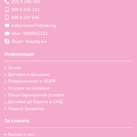
(02) 9 286 000
089 8 602 122
088 8 207 606
babymarket74@abv.bg
viber: 0898602122
Skype: babybg.eu
Информация
За нас
Доставка и връщане
Поверителност и GDPR
Условия за ползване
Общи гаранционни условия
Доставка до Европа и САЩ
Нашите бисквитки
За клиента
Контакт с нас