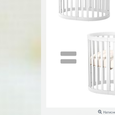
Натисн