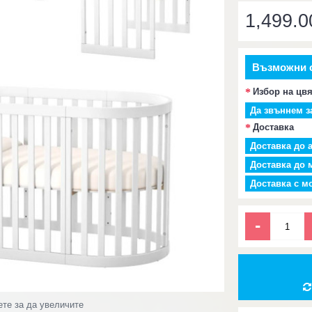
1,499.0
Възможни 
Избор на цв
Да звъннем з
Доставка
Доставка до а
Доставка до 
Доставка с мо
-
ете за да увеличите