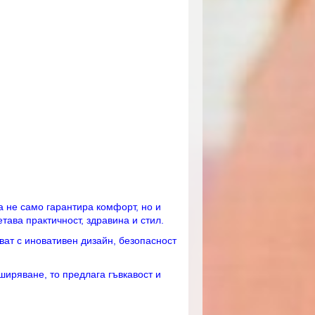
:
a не само гарантира комфорт, но и
ава практичност, здравина и стил.
ават с иновативен дизайн, безопасност
ширяване, то предлага гъвкавост и