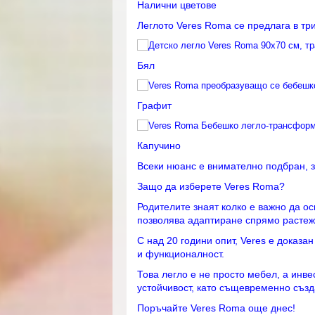
Налични цветове
Леглото Veres Roma се предлага в тр
Бял
Графит
Капучино
Всеки нюанс е внимателно подбран, з
Защо да изберете Veres Roma?
Родителите знаят колко е важно да ос
позволява адаптиране спрямо растежа
С над 20 години опит, Veres е доказа
и функционалност.
Това легло е не просто мебел, а инве
устойчивост, като същевременно създ
Поръчайте Veres Roma още днес!