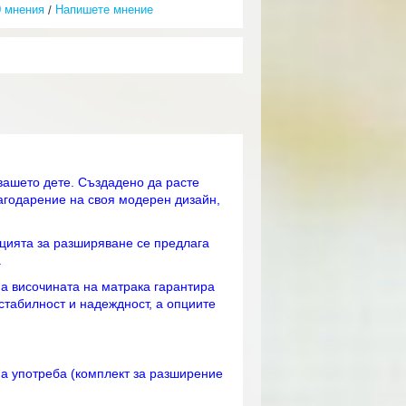
0 мнения
Напишете мнение
/
 вашето дете. Създадено да расте
лагодарение на своя модерен дизайн,
кцията за разширяване се предлага
.
на височината на матрака гарантира
стабилност и надеждност, а опциите
на употреба (комплект за разширение