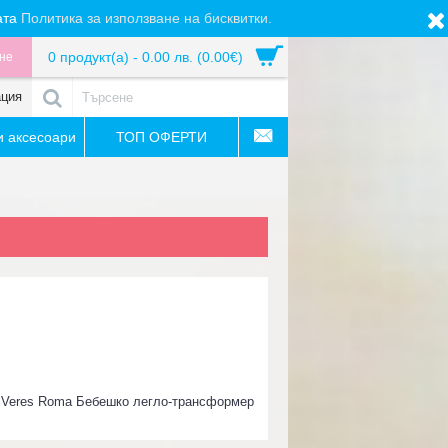
ата
Политика за използване на бисквитки.
0 продукт(а) - 0.00 лв. (0.00€)
не
ация
 аксесоари
ТОП ОФЕРТИ
:
Veres Roma Бебешко легло-трансформер