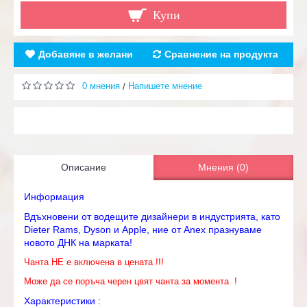
Купи
Добавяне в желани
Сравнение на продукта
0 мнения
Напишете мнение
/
Описание
Мнения (0)
Информация
Вдъхновени от водещите дизайнери в индустрията, като
Dieter Rams, Dyson и Apple, ние от Anex празнуваме
новото ДНК на марката!
Чанта НЕ е включена в цената !!!
Може да се поръча черен цвят чанта за момента !
Характеристики :