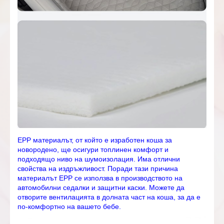
EPP материалът, от който е изработен коша за
новородено, ще осигури топлинен комфорт и
подходящо ниво на шумоизолация. Има отлични
свойства на издръжливост. Поради тази причина
материалът EPP се използва в производството на
автомобилни седалки и защитни каски. Можете да
отворите вентилацията в долната част на коша, за да е
по-комфортно на вашето бебе.