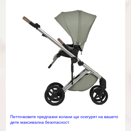
Петточковите предпазни колани ще осигурят на вашето
дете максимална безопасност.