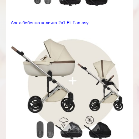
Anex-бебешка количка 2в1 Eli Fantasy