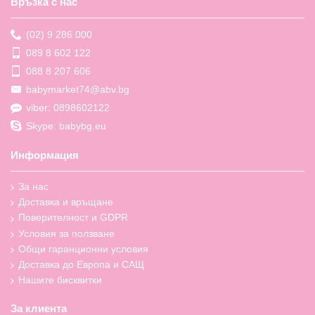
Връзка с нас
(02) 9 286 000
089 8 602 122
088 8 207 606
babymarket74@abv.bg
viber: 0898602122
Skype: babybg.eu
Информация
За нас
Доставка и връщане
Поверителност и GDPR
Условия за ползване
Общи гаранционни условия
Доставка до Европа и САЩ
Нашите бисквитки
За клиента