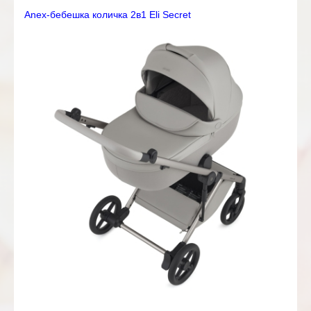
Anex-бебешка количка 2в1 Eli Secret