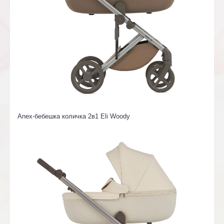
Anex-бебешка количка 2в1 Eli Woody