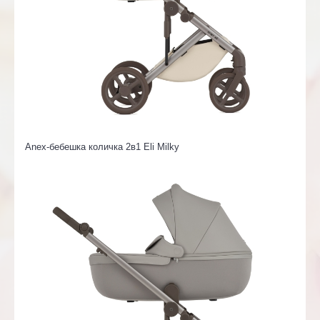
Anex-бебешка количка 2в1 Eli Milky