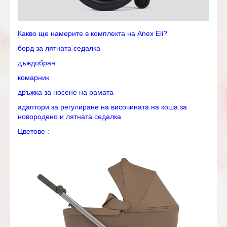
Какво ще намерите в комплекта на Anex Eli?
борд за лятната седалка
дъждобран
комарник
дръжка за носене на рамата
адаптори за регулиране на височината на коша за
новородено и лятната седалка
Цветове :