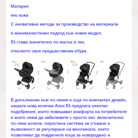
Материя
еко кожа
С иновативни методи за производство на материали
и минималистичен подход към новия модел,
Eli става значително по-малък и лек,
отколкото своя предшественик e/type.
В допълнение към по-лекия и още по-компактен дизайн,
нашата нова количка Anex Eli предлага няколко
подобрения, които повишават комфорта на потребителя
и които няма да забележите с просто око: включително:
по-леки колела, опростена система за сгъване и
възможност за регулиране на височината, които
позволяват да повдигнете коша за новородено и