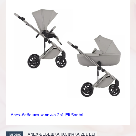
Anex-бебешка количка 2в1 Eli Santal
Тагове:
ANEX-БЕБЕШКА КОЛИЧКА 2В1 ELI