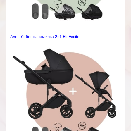
Anex-бебешка количка 2в1 Eli Excite