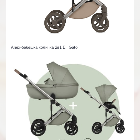
Anex-бебешка количка 2в1 Eli Gato