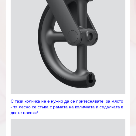
С тази количка не е нужно да се притеснявате за място
- тя лесно се сгъва с рамата на количката и седалката в
двете посоки!