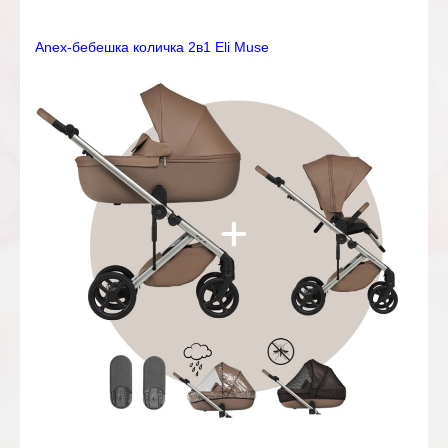
Anex-бебешка количка 2в1 Eli Muse