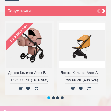
Бонус точки
Не е наличен
Детска Количка Anex E/Type
Детска Количка Anex Air-X
1,989.00 лв. (1016.96€)
799.00 лв. (408.52€)