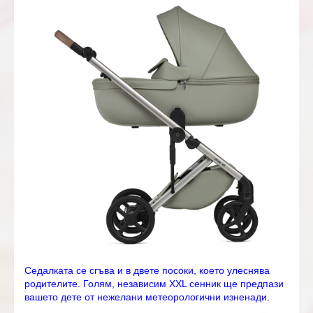
Седалката се сгъва и в двете посоки, което улеснява
родителите. Голям, независим XXL сенник ще предпази
вашето дете от нежелани метеорологични изненади.