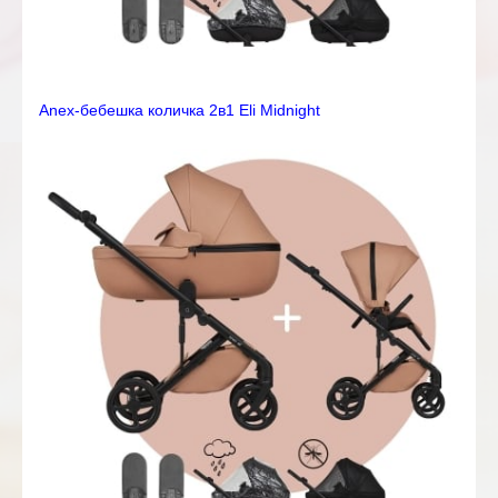
Anex-бебешка количка 2в1 Eli Midnight