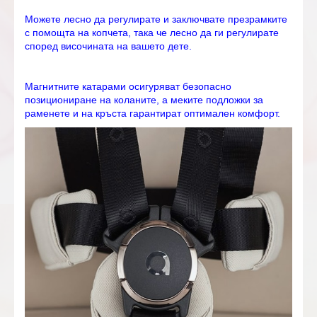
Можете лесно да регулирате и заключвате презрамките
с помощта на копчета, така че лесно да ги регулирате
според височината на вашето дете.
Магнитните катарами осигуряват безопасно
позициониране на коланите, а меките подложки за
раменете и на кръста гарантират оптимален комфорт.