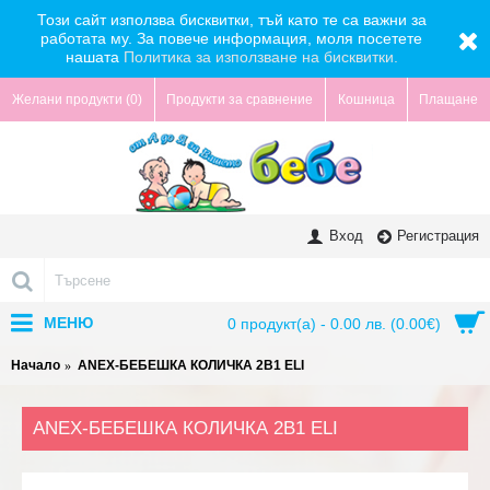
Този сайт използва бисквитки, тъй като те са важни за
работата му. За повече информация, моля посетете
нашата
Политика за използване на бисквитки.
Желани продукти (
0
)
Продукти за сравнение
Кошница
Плащане
Вход
Регистрация
МЕНЮ
0 продукт(а) - 0.00 лв. (0.00€)
Начало
ANEX-БЕБЕШКА КОЛИЧКА 2В1 ELI
ANEX-БЕБЕШКА КОЛИЧКА 2В1 ELI