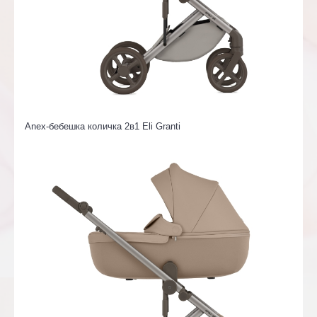
Anex-бебешка количка 2в1 Eli Granti