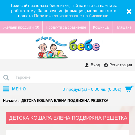
Този сайт използва бисквитки, тъй като те са важни за
работата му. За повече информация, моля посетете
нашата
Политика за използване на бисквитки.
Желани продукти (
0
)
Продукти за сравнение
Кошница
Плащане
Вход
Регистрация
МЕНЮ
0 продукт(а) - 0.00 лв. (0.00€)
Начало
ДЕТСКА КОШАРА ЕЛЕНА ПОДВИЖНА РЕШЕТКА
ДЕТСКА КОШАРА ЕЛЕНА ПОДВИЖНА РЕШЕТКА