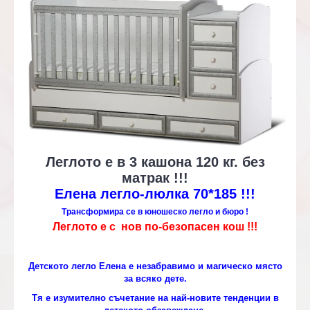
Леглото е в 3 кашона 120 кг. без
матрак !!!
Елена легло-люлка 70*185 !!!
Трансформира се в юношеско легло и бюро !
Леглото е с нов по-безопасен кош !!!
Детското легло Елена е незабравимо и магическо място
за всяко дете.
Тя е изумително съчетание на най-новите тенденции в