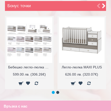
Бонус точки
Бебешко легло-люлка TREND PLUS
Легло-люлка MAXI PLUS
599.00 лв. (306.26€)
626.00 лв. (320.07€)
Връзка с нас