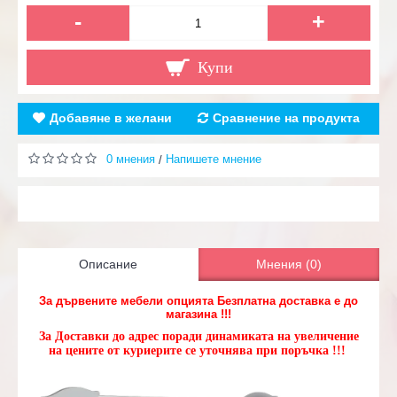
-
+
Купи
Добавяне в желани
Сравнение на продукта
0 мнения
Напишете мнение
/
Описание
Мнения (0)
За дървените мебели опцията Безплатна доставка е до
магазина !!!
За Доставки до адрес поради динамиката на увеличение
на цените от куриерите се уточнява при поръчка !!!