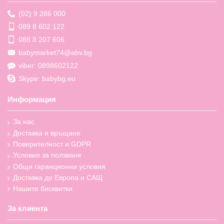
(02) 9 286 000
089 8 602 122
088 8 207 606
babymarket74@abv.bg
viber: 0898602122
Skype: babybg.eu
Информация
За нас
Доставка и връщане
Поверителност и GDPR
Условия за ползване
Общи гаранционни условия
Доставка до Европа и САЩ
Нашите бисквитки
За клиента