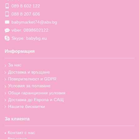
089 8 602 122
088 8 207 606
babymarket74@abv.bg
viber: 0898602122
Skype: babybg.eu
Информация
За нас
Доставка и връщане
Поверителност и GDPR
Условия за ползване
Общи гаранционни условия
Доставка до Европа и САЩ
Нашите бисквитки
За клиента
Контакт с нас