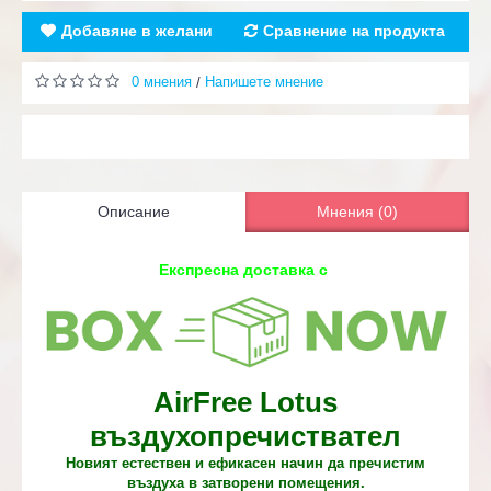
Добавяне в желани
Сравнение на продукта
0 мнения
Напишете мнение
/
Описание
Мнения (0)
Експресна доставка с
AirFree Lotus
въздухопречиствател
Новият естествен и ефикасен начин да пречистим
въздуха в затворени помещения.