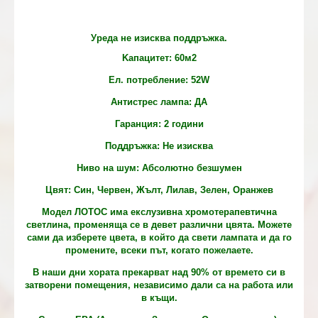
Уреда не изисква поддръжка.
Kапацитет: 60м2
Ел. потребление: 52W
Антистрес лампа: ДА
Гаранция: 2 години
Поддръжка: Не изисква
Ниво на шум: Абсолютно безшумен
Цвят: Син, Червен, Жълт, Лилав, Зелен, Оранжев
Модел ЛОТОС има екслузивна хромотерапевтична
светлина, променяща се в девет различни цвята. Можете
сами да изберете цвета, в който да свети лампата и да го
промените, всеки път, когато пожелаете.
В наши дни хората прекарват над 90% от времето си в
затворени помещения, независимо дали са на работа или
в къщи.