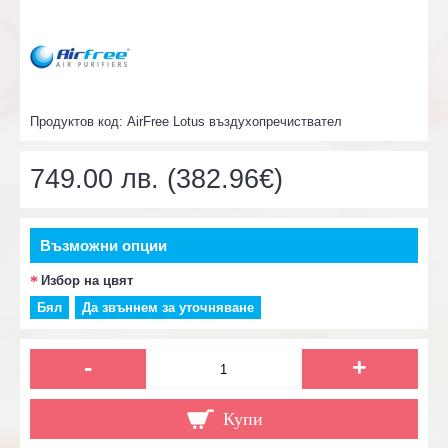
Продуктов код:
AirFree Lotus въздухопречиствател
749.00 лв. (382.96€)
Възможни опции
Избор на цвят
Бял
Да звъннем за уточняване
-
+
Купи