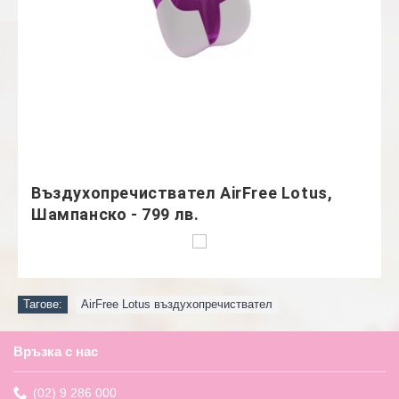
Въздухопречиствател AirFree Lotus,
Шампанско - 799 лв.
Тагове:
AirFree Lotus въздухопречиствател
Връзка с нас
(02) 9 286 000