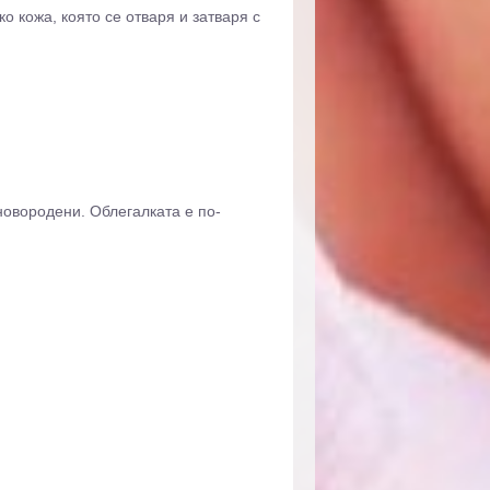
о кожа, която се отваря и затваря с
новородени. Облегалката е по-