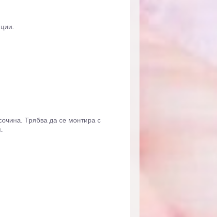
иции.
сочина. Трябва да се монтира с
.