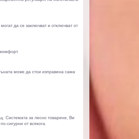
могат да се заключват и отключват от
 комфорт.
сгъната може да стои изправена сама
щ. Системата за лесно товарене, Ви
по-сигурни от всякога.