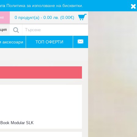
ата
Политика за използване на бисквитки.
0 продукт(а) - 0.00 лв. (0.00€)
не
ация
 аксесоари
ТОП ОФЕРТИ
:
Book Modular SLK