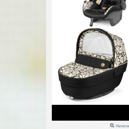
Натисн