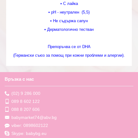
• С лайка
• pH - неутрален (5,5)
• Не съдържа сапун
• Дерматологично тестван
Препоръчва се от DHA
(Германски съюз за помощ при кожни проблеми и алергии).
Връзка с нас
(02) 9 286 000
089 8 602 122
088 8 207 606
babymarket74@abv.bg
viber: 0898602122
Skype: babybg.eu