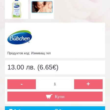
Продуктов код:
Измиващ гел
13.00 лв. (6.65€)
-
+
Купи