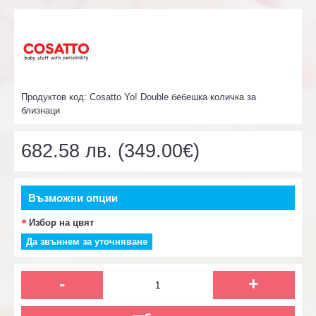
Продуктов код:
Cosatto Yo! Double бебешка количка за
близнаци
682.58 лв. (349.00€)
Възможни опции
Избор на цвят
Да звъннем за уточняване
-
+