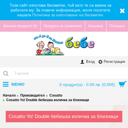
Този сайт използва бисквитки, тъй като те са важни за
работата му. За повече информация, моля посетете
нашата
Политика за използване на бисквитки.
Желани продукти (
0
)
Продукти за сравнение
Кошница
Плащане
Вход
Регистрация
МЕНЮ
0 продукт(а) - 0.00 лв. (0.00€)
Начало
Производител
Cosatto
Cosatto Yo! Double бебешка количка за близнаци
Cosatto Yo! Double бебешка количка за близнаци