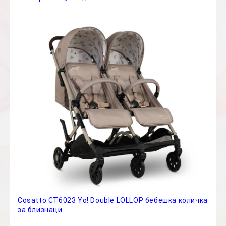
Cosatto CT6023 Yo! Double LOLLOP бебешка количка
за близнаци