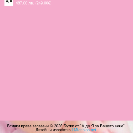
487.00 лв. (249.00€)
Всички права запазени ©
2026 Бутик от "А до Я за Вашето бебе".
Дизайн и изработка
LMfashion.net
.