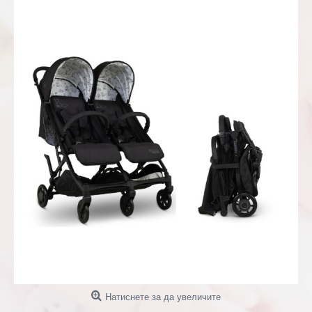
Натиснете за да увеличите