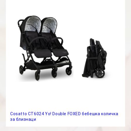
Cosatto CT6024 Yo! Double FOXED бебешка количка
за близнаци