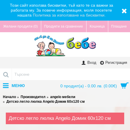
Този сайт използва бисквитки, тъй като те са важни за
работата му. За повече информация, моля посетете
нашата
Политика за използване на бисквитки.
Желани продукти (
0
)
Продукти за сравнение
Кошница
Плащане
Вход
Регистрация
МЕНЮ
0 продукт(а) - 0.00 лв. (0.00€)
Начало
Производител
angelo мебели
Детско легло люлка Angelo Домик 60х120 см
Детско легло люлка Angelo Домик 60х120 см