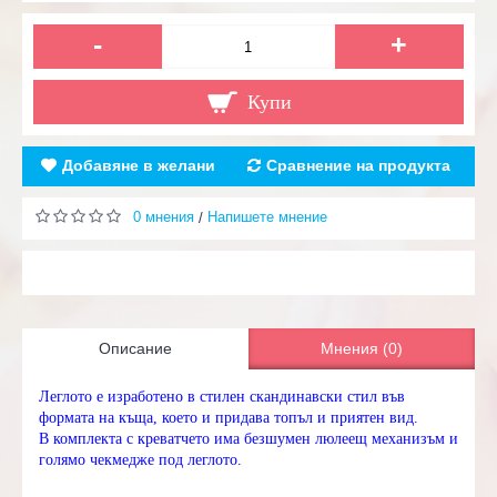
-
+
Купи
Добавяне в желани
Сравнение на продукта
0 мнения
Напишете мнение
/
Описание
Мнения (0)
Леглото е изработено в стилен скандинавски стил във
формата на къща, което и придава топъл и приятен вид.
В комплекта с креватчето има безшумен люлеещ механизъм и
голямо чекмедже под леглото.