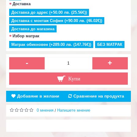
Доставка
Доставка до адрес (+50.00 лв. (25.56€))
Доставка с монтаж София (+90.00 лв. (46.02€))
Доставка до магазина
Избор матрак
Матрак обикновен (+289.00 лв. (147.76€))
БЕЗ МАТРАК
-
+
Купи
Добавяне в желани
Сравнение на продукта
0 мнения
Напишете мнение
/