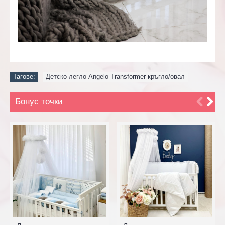
Тагове:
Детско легло Angelo Transformer кръгло/овал
Бонус точки