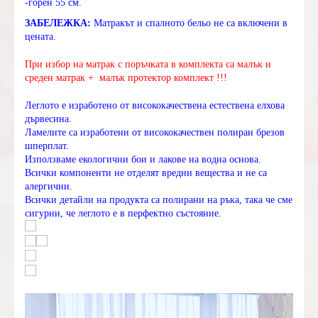
-горен 55 см.
ЗАБЕЛЕЖКА:
Матракът и спалното бельо не са включени в
цената.
При избор на матрак с поръчката в комплекта са малък и
среден матрак + малък протектор комплект !!!
Леглото е изработено от висококачествена естествена елхова
дървесина.
Ламелите са изработени от висококачествен полиран брезов
шперплат.
Използваме екологични бои и лакове на водна основа.
Всички компоненти не отделят вредни вещества и не са
алергични.
Всички детайли на продукта са полирани на ръка, така че сме
сигурни, че леглото е в перфектно състояние.