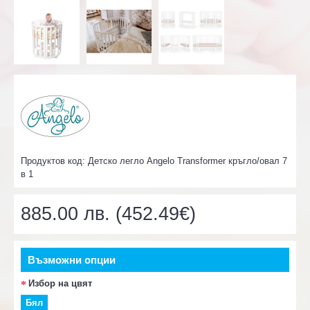
Продуктов код:
Детско легло Angelo Transformer кръгло/овал 7
в 1
885.00 лв. (452.49€)
Възможни опции
Избор на цвят
Бял