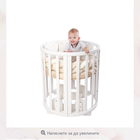
Натиснете за да увеличите