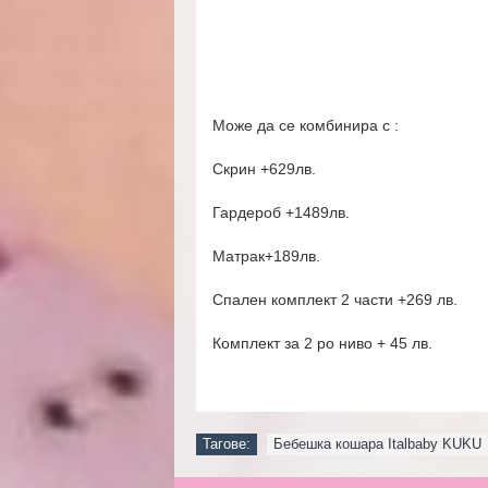
Може да се комбинира с :
Скрин +629лв.
Гардероб +1489лв.
Матрак+189лв.
Спален комплект 2 части +269 лв.
Комплект за 2 ро ниво + 45 лв.
Тагове:
Бебешка кошара Italbaby KUKU