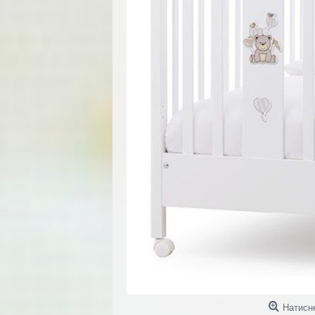
Натисн