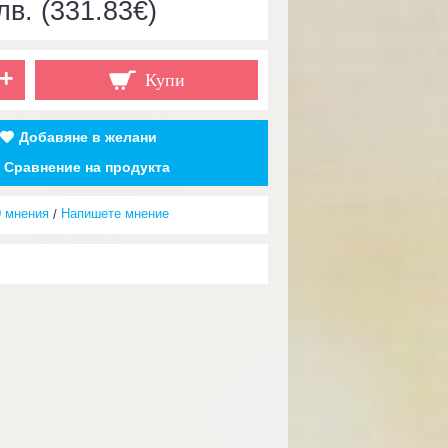
лв. (331.83€)
+
Купи
Добавяне в желани
Сравнение на продукта
0 мнения
Напишете мнение
/