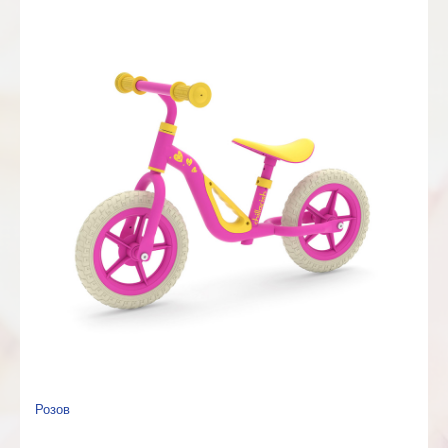
Розов