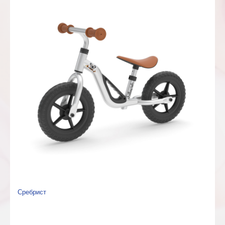
Сребрист