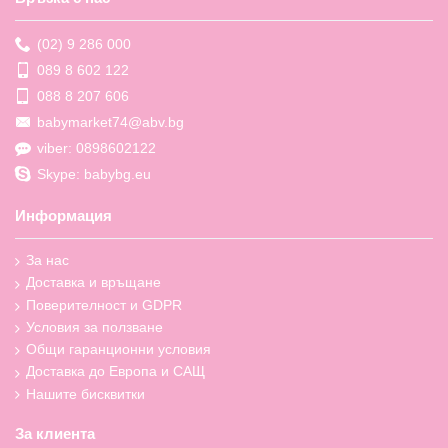
(02) 9 286 000
089 8 602 122
088 8 207 606
babymarket74@abv.bg
viber: 0898602122
Skype: babybg.eu
Информация
За нас
Доставка и връщане
Поверителност и GDPR
Условия за ползване
Общи гаранционни условия
Доставка до Европа и САЩ
Нашите бисквитки
За клиента