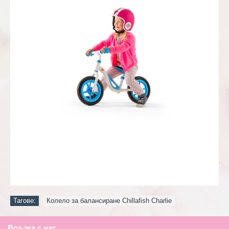
Тагове:
Колело за балансиране Chillafish Charlie
Връзка с нас