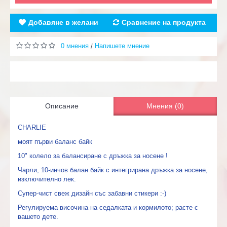
Добавяне в желани
Сравнение на продукта
0 мнения
Напишете мнение
/
Описание
Мнения (0)
CHARLIE
моят първи баланс байк
10" колело за балансиране с дръжка за носене !
Чарли, 10-инчов балан байк с интегрирана дръжка за носене,
изключително лек.
Супер-чист свеж дизайн със забавни стикери :-)
Регулируема височина на седалката и кормилото; расте с
вашето дете.