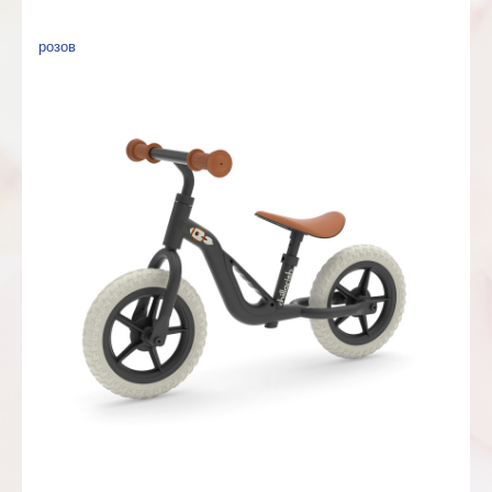
розов