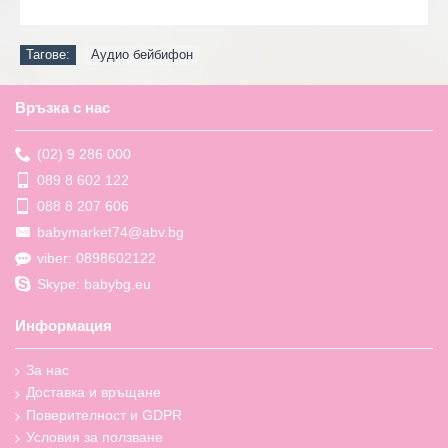
Тагове:
Аудио бейбифон
Връзка с нас
(02) 9 286 000
089 8 602 122
088 8 207 606
babymarket74@abv.bg
viber: 0898602122
Skype: babybg.eu
Информация
За нас
Доставка и връщане
Поверителност и GDPR
Условия за ползване