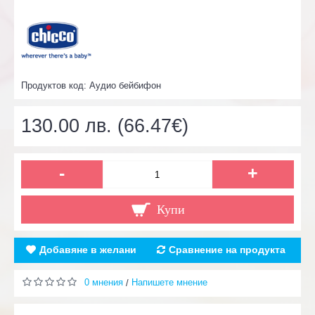
Продуктов код:
Аудио бейбифон
130.00 лв. (66.47€)
-
+
Купи
Добавяне в желани
Сравнение на продукта
0 мнения
Напишете мнение
/