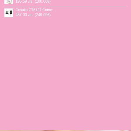
195.59 лв. (100.00€)
Cosatto CT6127 Come and go 2 столче за кола HOGLET
487.00 лв. (249.00€)