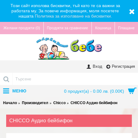
Този сайт използва бисквитки, тъй като те са важни за
работата му. За повече информация, моля посетете
нашата
Политика за използване на бисквитки.
Желани продукти (
0
)
Продукти за сравнение
Кошница
Плащане
Вход
Регистрация
МЕНЮ
0 продукт(а) - 0.00 лв. (0.00€)
Начало
Производител
Chicco
CHICCO Аудио бейбифон
CHICCO Аудио бейбифон