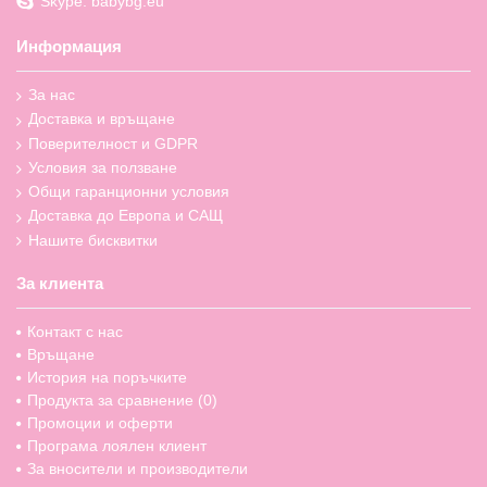
Skype: babybg.eu
Информация
За нас
Доставка и връщане
Поверителност и GDPR
Условия за ползване
Общи гаранционни условия
Доставка до Европа и САЩ
Нашите бисквитки
За клиента
Контакт с нас
Връщане
История на поръчките
Продукта за сравнение (
0
)
Промоции и оферти
Програма лоялен клиент
За вносители и производители