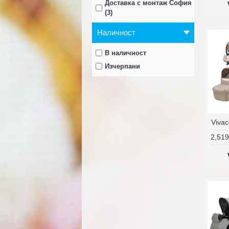
Доставка с монтаж София
(3)
Наличност
В наличност
Изчерпани
Viva
2,519