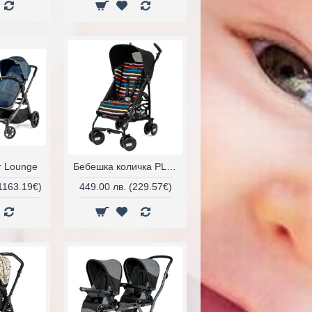
r Lounge
Бебешка количка PLIKO MINI
(1163.19€)
449.00 лв. (229.57€)