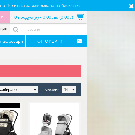
ата
Политика за използване на бисквитки.
0 продукт(а) - 0.00 лв. (0.00€)
не
ация
 аксесоари
ТОП ОФЕРТИ
Показани: