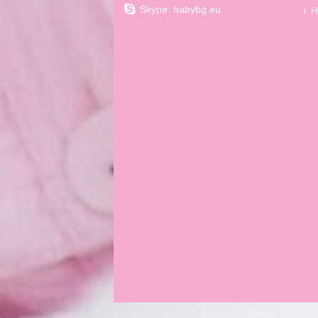
Skype: babybg.eu
Н