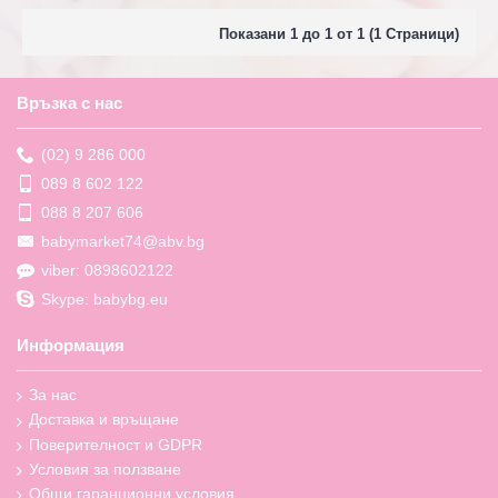
Показани 1 до 1 от 1 (1 Страници)
Връзка с нас
(02) 9 286 000
089 8 602 122
088 8 207 606
babymarket74@abv.bg
viber: 0898602122
Skype: babybg.eu
Информация
За нас
Доставка и връщане
Поверителност и GDPR
Условия за ползване
Общи гаранционни условия