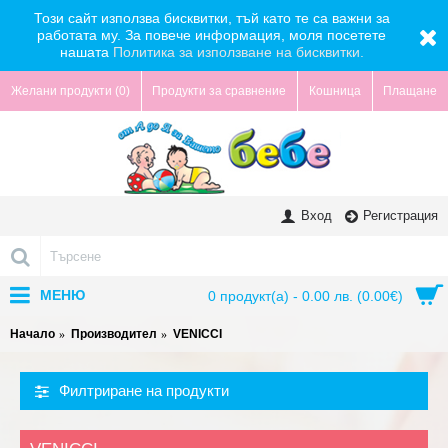
Този сайт използва бисквитки, тъй като те са важни за
работата му. За повече информация, моля посетете
нашата
Политика за използване на бисквитки.
Желани продукти (
0
)
Продукти за сравнение
Кошница
Плащане
Вход
Регистрация
МЕНЮ
0 продукт(а) - 0.00 лв. (0.00€)
Начало
Производител
VENICCI
Филтриране на продукти