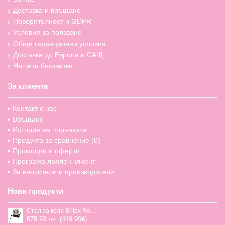
Доставка и връщане
Поверителност и GDPR
Условия за ползване
Общи гаранционни условия
Доставка до Европа и САЩ
Нашите бисквитки
За клиента
Контакт с нас
Връщане
История на поръчките
Продукта за сравнение (
0
)
Промоции и оферти
Програма лоялен клиент
За вносители и производители
Нови продукти
Стол за кола Britax Römer Swivel-Grow Max Air, 40-125 см
879.93 лв. (449.90€)