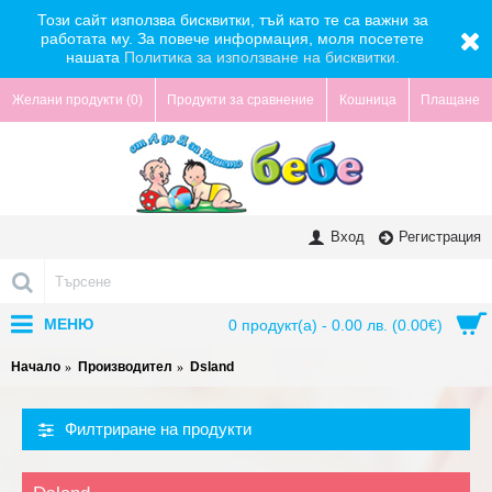
Този сайт използва бисквитки, тъй като те са важни за
работата му. За повече информация, моля посетете
нашата
Политика за използване на бисквитки.
Желани продукти (
0
)
Продукти за сравнение
Кошница
Плащане
Вход
Регистрация
МЕНЮ
0 продукт(а) - 0.00 лв. (0.00€)
Начало
Производител
Dsland
Филтриране на продукти