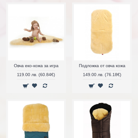
Овча еко-кожа за игра
Подложка от овча кожа
119.00 лв. (60.84€)
149.00 лв. (76.18€)