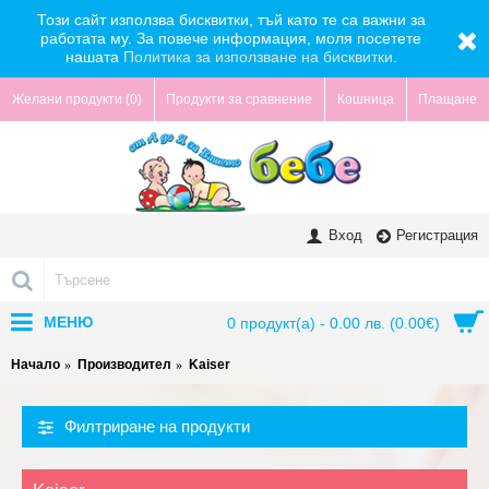
Този сайт използва бисквитки, тъй като те са важни за
работата му. За повече информация, моля посетете
нашата
Политика за използване на бисквитки.
Желани продукти (
0
)
Продукти за сравнение
Кошница
Плащане
Вход
Регистрация
МЕНЮ
0 продукт(а) - 0.00 лв. (0.00€)
Начало
Производител
Kaiser
Филтриране на продукти