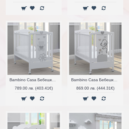
Bambino Casa Бебешко легло Felice
Bambino Casa Бебешко легло Fiori
789.00 лв. (403.41€)
869.00 лв. (444.31€)