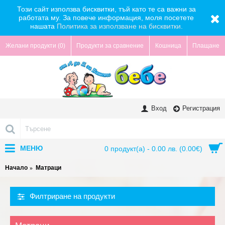
Този сайт използва бисквитки, тъй като те са важни за
работата му. За повече информация, моля посетете
нашата
Политика за използване на бисквитки.
Желани продукти (
0
)
Продукти за сравнение
Кошница
Плащане
Вход
Регистрация
МЕНЮ
0 продукт(а) - 0.00 лв. (0.00€)
Начало
Матраци
Филтриране на продукти