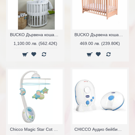
BUCKO Дървена кошара 3 в 1 Jezgro White
BUCKO Дървена кошара Nina
1,100.00 лв. (562.42€)
469.00 лв. (239.80€)
Chicco Magic Star Cot Mobile
CHICCO Аудио бейбифон