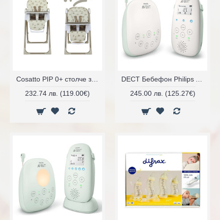
Cosatto PIP 0+ столче за хранене
DECT Бебефон Philips AVENT SCD711/52
232.74 лв. (119.00€)
245.00 лв. (125.27€)