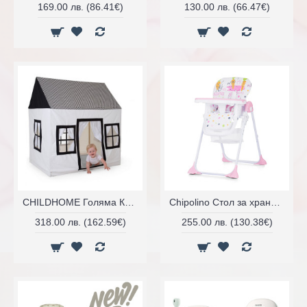
169.00 лв. (86.41€)
130.00 лв. (66.47€)
CHILDHOME Голяма Къща/Палатка За Игра
Chipolino Стол за хранене МАКСИ
318.00 лв. (162.59€)
255.00 лв. (130.38€)