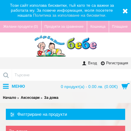
Този сайт използва бисквитки, тъй като те са важни за
работата му. За повече информация, моля посетете
нашата
Политика за използване на бисквитки.
Желани продукти (
0
)
Продукти за сравнение
Кошница
Плащане
Вход
Регистрация
МЕНЮ
0 продукт(а) - 0.00 лв. (0.00€)
Начало
Аксесоари
За дома
Филтриране на продукти