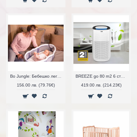
Bo Jungle: Бебешко легло с лампа и музика
BREEZE go 80 m2 6 степенен СТЕРИЛИЗАТОР за въздух
156.00 лв. (79.76€)
419.00 лв. (214.23€)