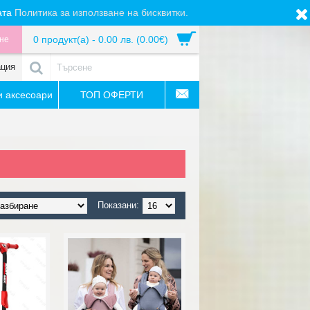
ата
Политика за използване на бисквитки.
0 продукт(а) - 0.00 лв. (0.00€)
не
ация
 аксесоари
ТОП ОФЕРТИ
Показани: