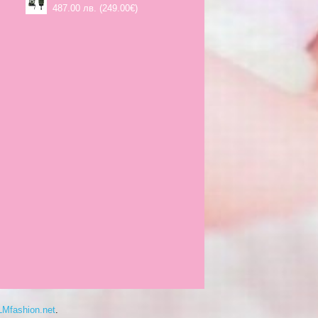
487.00 лв. (249.00€)
LMfashion.net
.